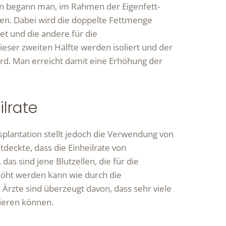
en begann man, im Rahmen der Eigenfett-
en. Dabei wird die doppelte Fettmenge
et und die andere für die
ser zweiten Hälfte werden isoliert und der
ird. Man erreicht damit eine Erhöhung der
ilrate
splantation stellt jedoch die Verwendung von
eckte, dass die Einheilrate von
das sind jene Blutzellen, die für die
höht werden kann wie durch die
Ärzte sind überzeugt davon, dass sehr viele
ieren können.