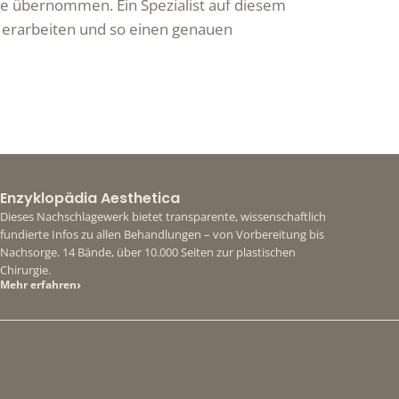
se übernommen. Ein Spezialist auf diesem
 erarbeiten und so einen genauen
Enzyklopädia Aesthetica
Dieses Nachschlagewerk bietet transparente, wissenschaftlich
fundierte Infos zu allen Behandlungen – von Vorbereitung bis
Nachsorge. 14 Bände, über 10.000 Seiten zur plastischen
Chirurgie.
›
Mehr erfahren