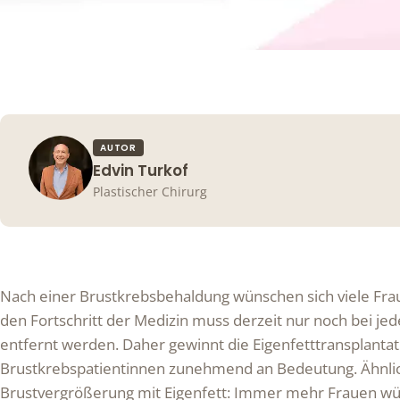
AUTOR
Edvin Turkof
Plastischer Chirurg
Nach einer Brustkrebsbehaldung wünschen sich viele Frau
den Fortschritt der Medizin muss derzeit nur noch bei jed
entfernt werden. Daher gewinnt die Eigenfetttransplantat
Brustkrebspatientinnen zunehmend an Bedeutung. Ähnlich 
Brustvergrößerung mit Eigenfett: Immer mehr Frauen wün