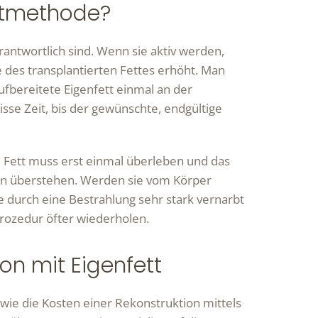
ettmethode?
erantwortlich sind. Wenn sie aktiv werden,
e des transplantierten Fettes erhöht. Man
fbereitete Eigenfett einmal an der
isse Zeit, bis der gewünschte, endgültige
 Fett muss erst einmal überleben und das
en überstehen. Werden sie vom Körper
 durch eine Bestrahlung sehr stark vernarbt
Prozedur öfter wiederholen.
ion mit Eigenfett
wie die Kosten einer Rekonstruktion mittels