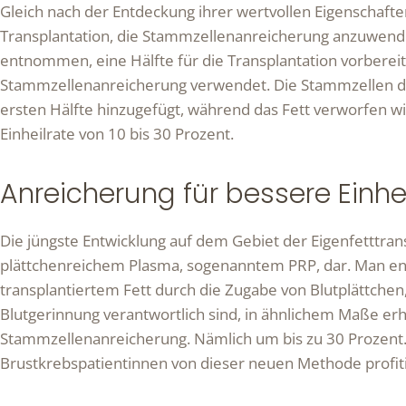
Gleich nach der Entdeckung ihrer wertvollen Eigenschaft
Transplantation, die Stammzellenanreicherung anzuwend
entnommen, eine Hälfte für die Transplantation vorbereit
Stammzellenanreicherung verwendet. Die Stammzellen die
ersten Hälfte hinzugefügt, während das Fett verworfen w
Einheilrate von 10 bis 30 Prozent.
Anreicherung für bessere Einhe
Die jüngste Entwicklung auf dem Gebiet der Eigenfetttran
plättchenreichem Plasma, sogenanntem PRP, dar. Man entd
transplantiertem Fett durch die Zugabe von Blutplättchen, 
Blutgerinnung verantwortlich sind, in ähnlichem Maße er
Stammzellenanreicherung. Nämlich um bis zu 30 Prozent. 
Brustkrebspatientinnen von dieser neuen Methode profit