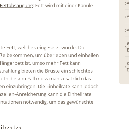
A
Fettabsaugung
: Fett wird mit einer Kanüle
A
A
W
te Fett, welches eingesetzt wurde. Die
efäße bekommen, um überleben und einheilen
fängerbett ist, umso mehr Fett kann
K
E
trahlung bieten die Brüste ein schlechtes
 In diesem Fall muss man zusätzlich das
 einzubringen. Die Einheilrate kann jedoch
ellen-Anreicherung kann die Einheilrate
antationen notwendig, um das gewünschte
ilrate