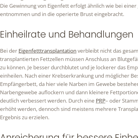
Die Gewinnung von Eigenfett erfolgt ähnlich wie bei einer
entnommen und in die operierte Brust eingebracht.
Einheilrate und Behandlungen
Bei der
Eigenfetttransplantation
verbleibt nicht das gesam
transplantierten Fettzellen müssen Anschluss an Blutg
zu können. Je besser durchblutet und je lockerer das Emp
einheilen. Nach einer Krebserkrankung und möglicher Bes
Empfängerbett, da hier viele Narben im Gewebe bestehen.
Narbengewebe auflockern und dann kleinere Fettportionen
deutlich verbessert werden. Durch eine
PRP
– oder Stammz
erhöht werden, dennoch sind meistens mehrere Transpl
Ergebnis zu erzielen.
Anreicherung für bessere Einhe