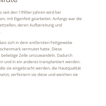
ts seit den 1990er-Jahren wird bei
n, mit Eigenfett gearbeitet. Anfangs war die
ettzellen, deren Aufbereitung und
.
dass sich in dem entfernten Fettgewebe
nochenmark vermutet hatte. Diese
de beliebige Zelle umzuwandeln. Dadurch
und in ein anderes transplantiert werden.
die sie eingebracht werden, die Hautqualität
etzt, verfeinern sie diese und weichen sie