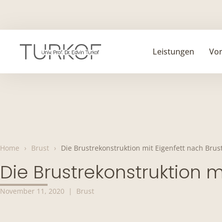
Skip
to
content
Leistungen
Vo
Home
›
Brust
›
Die Brustrekonstruktion mit Eigenfett nach Brus
Die Brustrekonstruktion m
November 11, 2020
|
Brust