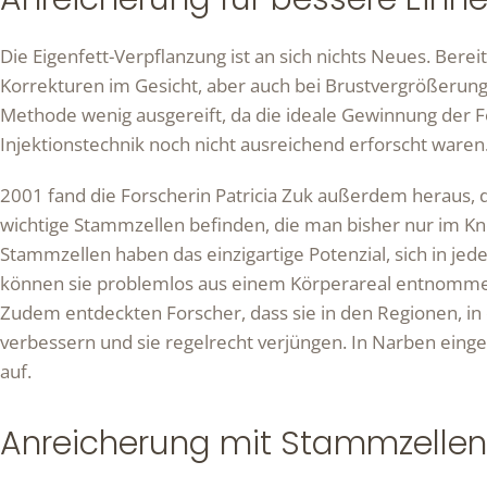
Die Eigenfett-Verpflanzung ist an sich nichts Neues. Berei
Korrekturen im Gesicht, aber auch bei Brustvergrößerunge
Methode wenig ausgereift, da die ideale Gewinnung der F
Injektionstechnik noch nicht ausreichend erforscht waren
2001 fand die Forscherin Patricia Zuk außerdem heraus, 
wichtige Stammzellen befinden, die man bisher nur im K
Stammzellen haben das einzigartige Potenzial, sich in je
können sie problemlos aus einem Körperareal entnommen 
Zudem entdeckten Forscher, dass sie in den Regionen, in 
verbessern und sie regelrecht verjüngen. In Narben einges
auf.
Anreicherung mit Stammzellen