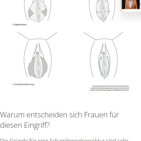
Warum entscheiden sich Frauen für
diesen Eingriff?
Die Gründe für eine Schamlippenkorrektur sind sehr