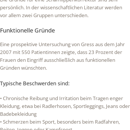
persönlich. In der wissenschaftlichen Literatur werden
vor allem zwei Gruppen unterschieden.
Funktionelle Gründe
Eine prospektive Untersuchung von Gress aus dem Jahr
2007 mit 550 Patientinnen zeigte, dass 23 Prozent der
Frauen den Eingriff ausschließlich aus funktionellen
Gründen wünschten.
Typische Beschwerden sind:
• Chronische Reibung und Irritation beim Tragen enger
Kleidung, etwa bei Radlerhosen, Sportleggings, Jeans oder
Badebekleidung
• Schmerzen beim Sport, besonders beim Radfahren,
Reiten, Joggen oder Kampfsport