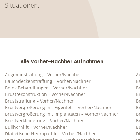
Situationen.
Alle Vorher-Nachher Aufnahmen
Augenlidstraffung – Vorher/Nachher
A
Bauchdeckenstraffung – Vorher/Nachher
B
Botox Behandlungen – Vorher/Nachher
B
Brustrekonstruktion – Vorher/Nachher
B
Bruststraffung – Vorher/Nachher
B
Brustvergrößerung mit Eigenfett – Vorher/Nachher
B
Brustvergrößerung mit Implantaten – Vorher/Nachher
B
Brustverkleinerung – Vorher/Nachher
B
Bullhornlift – Vorher/Nachher
Bu
Diabetische Neuropathie – Vorher/Nachher
D