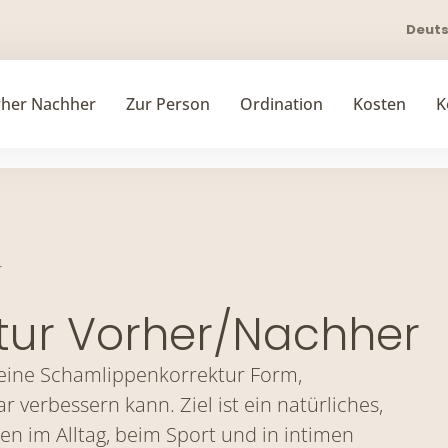
Deut
rher Nachher
Zur Person
Ordination
Kosten
K
r
tur Vorher/Nachher
 eine Schamlippenkorrektur Form,
verbessern kann. Ziel ist ein natürliches,
 im Alltag, beim Sport und in intimen