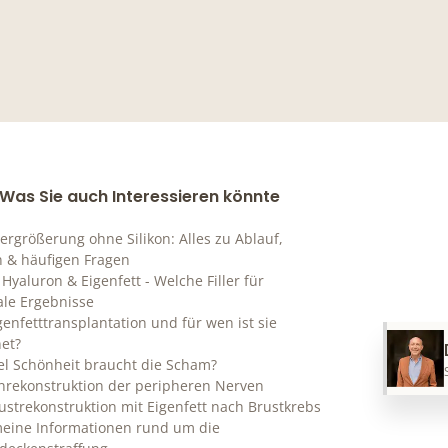
Was Sie auch Interessieren könnte
ergrößerung ohne Silikon: Alles zu Ablauf,
n & häufigen Fragen
 Hyaluron & Eigenfett - Welche Filler für
ale Ergebnisse
genfetttransplantation und für wen ist sie
et?
el Schönheit braucht die Scham?
nrekonstruktion der peripheren Nerven
ustrekonstruktion mit Eigenfett nach Brustkrebs
meine Informationen rund um die