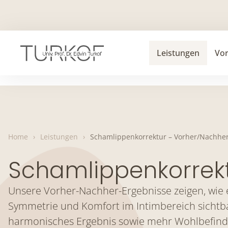
Skip
to
content
Leistungen
Vo
Home
›
Leistungen
›
Schamlippenkorrektur – Vorher/Nachhe
Schamlippenkorrek
Unsere Vorher-Nachher-Ergebnisse zeigen, wie
Symmetrie und Komfort im Intimbereich sichtbar 
harmonisches Ergebnis sowie mehr Wohlbefinden