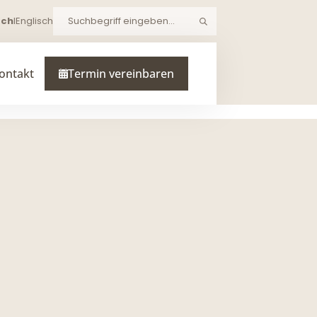
sch
I
Englisch
Suchen
ontakt
Termin vereinbaren