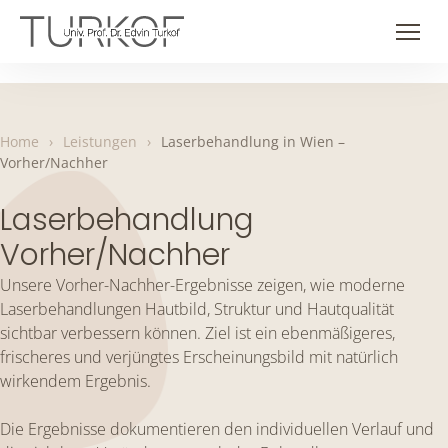
Skip
to
Men
content
Home
›
Leistungen
›
Laserbehandlung in Wien –
Vorher/Nachher
Laserbehandlung
Vorher/Nachher
Unsere Vorher-Nachher-Ergebnisse zeigen, wie moderne
Laserbehandlungen Hautbild, Struktur und Hautqualität
sichtbar verbessern können. Ziel ist ein ebenmäßigeres,
frischeres und verjüngtes Erscheinungsbild mit natürlich
wirkendem Ergebnis.
Die Ergebnisse dokumentieren den individuellen Verlauf und