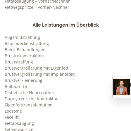
Fettabsaugung – Vorher/Nachher
Fettwegspritze – Vorher/Nachher
Alle Leistungen im Überblick
Augenlidstraffung
Bauchdeckenstraffung
Botox Behandlungen
Brustrekonstruktion
Bruststraffung
Brustvergrößerung mit Eigenfett
Brustvergrößerung mit Implantaten
Brustverkleinerung
Bullhorn Lift
Diabetische Neuropathie
Dupuytren'sche Kontraktur
Eigenfetttransplantation
Exosome
Facelift
Fettabsaugung
Fettwegspritze