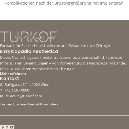
Komplikationen nach der Brustvergrößerung mit Implantaten
Facharzt für Plastische, Ästhetische und Rekonstruktive Chirurgie
Enzyklopädia Aesthetica
Dieses Nachschlagewerk bietet transparente, wissenschaftlich fundierte
Infos zu allen Behandlungen – von Vorbereitung bis Nachsorge. 14 Bände,
über 10.000 Seiten zur plastischen Chirurgie.
›
Mehr erfahren
Kontakt
A
Rahlgasse 1/11, 1060 Wien
T
+43 1 587 0000
M
dr.edvin@turkof.com
›
›
Termin buchen
Kontaktformular