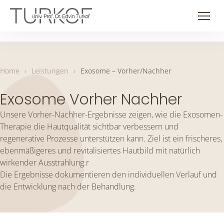
Skip
to
Men
content
Home
›
Leistungen
›
Exosome – Vorher/Nachher
Exosome Vorher Nachher
Unsere Vorher-Nachher-Ergebnisse zeigen, wie die Exosomen-
Therapie die Hautqualität sichtbar verbessern und
regenerative Prozesse unterstützen kann. Ziel ist ein frischeres,
ebenmäßigeres und revitalisiertes Hautbild mit natürlich
wirkender Ausstrahlung.r
Die Ergebnisse dokumentieren den individuellen Verlauf und
die Entwicklung nach der Behandlung.