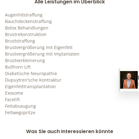
Alle Leistungen im Überblick
Augenlidstraffung
Bauchdeckenstraffung
Botox Behandlungen
Brustrekonstruktion
Bruststraffung
Brustvergrößerung mit Eigenfett
Brustvergrößerung mit Implantaten
Brustverkleinerung
Bullhorn Lift
Diabetische Neuropathie
Dupuytren'sche Kontraktur
Eigenfetttransplantation
Exosome
Facelift
Fettabsaugung
Fettwegspritze
Was Sie auch Interessieren könnte