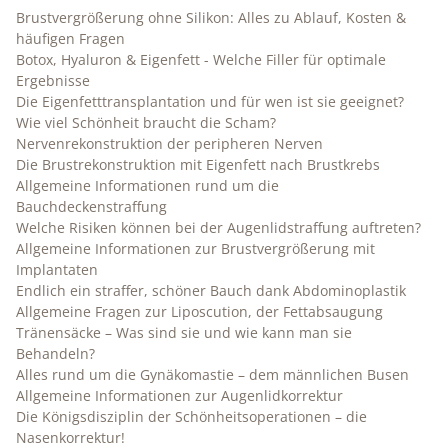
Brustvergrößerung ohne Silikon: Alles zu Ablauf, Kosten &
häufigen Fragen
Botox, Hyaluron & Eigenfett - Welche Filler für optimale
Ergebnisse
Die Eigenfetttransplantation und für wen ist sie geeignet?
Wie viel Schönheit braucht die Scham?
Nervenrekonstruktion der peripheren Nerven
Die Brustrekonstruktion mit Eigenfett nach Brustkrebs
Allgemeine Informationen rund um die
Bauchdeckenstraffung
Welche Risiken können bei der Augenlidstraffung auftreten?
Allgemeine Informationen zur Brustvergrößerung mit
Implantaten
Endlich ein straffer, schöner Bauch dank Abdominoplastik
Allgemeine Fragen zur Liposcution, der Fettabsaugung
Tränensäcke – Was sind sie und wie kann man sie
Behandeln?
Alles rund um die Gynäkomastie – dem männlichen Busen
Allgemeine Informationen zur Augenlidkorrektur
Die Königsdisziplin der Schönheitsoperationen – die
Nasenkorrektur!