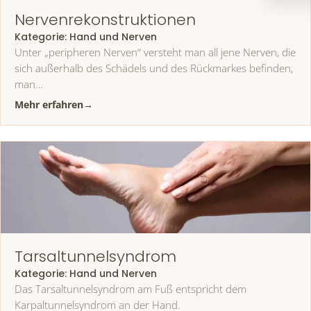
Nervenrekonstruktionen
Kategorie:
Hand und Nerven
Unter „peripheren Nerven“ versteht man all jene Nerven, die
sich außerhalb des Schädels und des Rückmarkes befinden,
man…
Mehr erfahren
→
Tarsaltunnelsyndrom
Kategorie:
Hand und Nerven
Das Tarsaltunnelsyndrom am Fuß entspricht dem
Karpaltunnelsyndrom an der Hand.