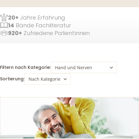
20+
Jahre Erfahrung
14
Bände Fachliteratur
920+
Zufriedene Patient:innen
Filtern nach Kategorie:
Sortierung: